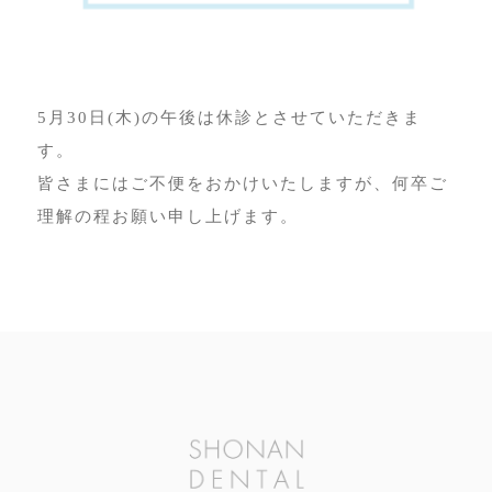
お知らせ
お問い合わせ
アクセス
5月30日(木)の午後は休診とさせていただきま
プライバシーポリシー
す。
皆さまにはご不便をおかけいたしますが、何卒ご
理解の程お願い申し上げます。